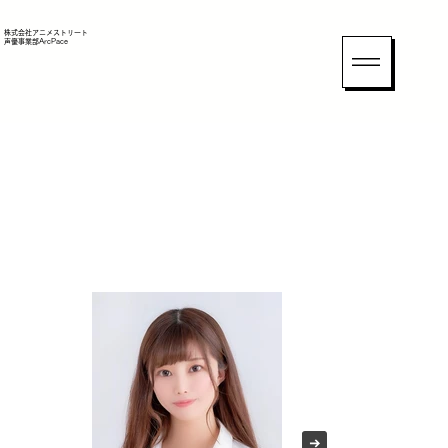
​株式会社アニメストリート
声優事業部ArcPace