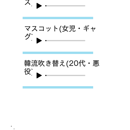
ス)
マスコット(女児・ギャ
グ)
韓流吹き替え(20代・悪
役)