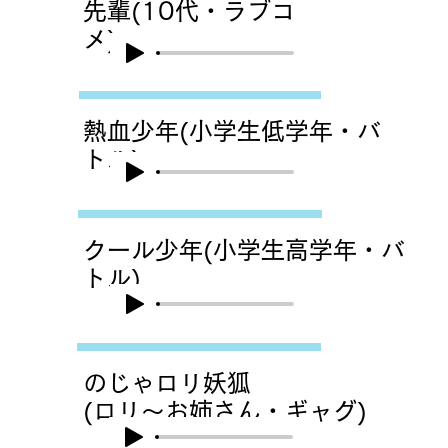
先輩(10代・ラブコ
メ)
熱血少年(小学生低学年・バ
トル)
クール少年(小学生高学年・バ
トル)
のじゃロリ妖狐
(ロリ〜お姉さん・ギャグ)