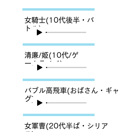
女騎士(10代後半・バ
トル)
清廉/姫(10代/ゲ
ームラノベ)
バブル高飛車(おばさん・ギャ
グ)
女軍曹(20代半ば・シリア